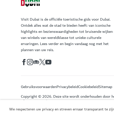
Visit Dubai is de officiële toeristische gids voor Dubai.
Ontdek alles wat de stad te bieden heeft: van iconische
highlights en bezienswaardigheden tot bruisende wijken
van winkels van wereldklasse tot unieke culturele
ervaringen. Lees verder en begin vandaag nog met het
plannen van uw reis.
Gebruiksvoorwaarden
Privacybeleid
Cookiebeleid
Sitemap
Copyright © 2026. Deze site wordt onderhouden door 
of Economy and Tourism.
We respecteren uw privacy en streven ernaar transparant te zijn