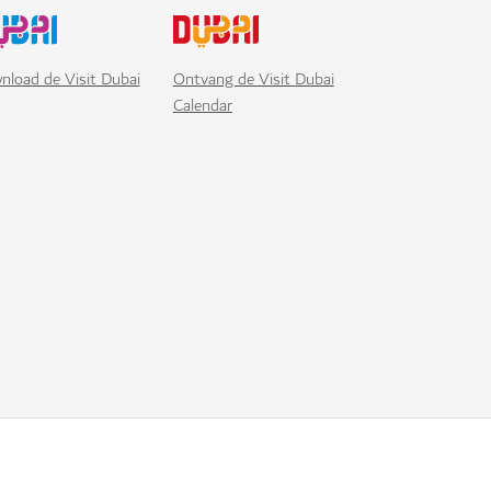
nload de Visit Dubai
Ontvang de Visit Dubai
Calendar