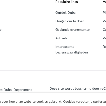
Populaire links
Ha
Ontdek Dubai
Pl
Dingen om te doen
V
 en
Geplande evenementen
C
Artikels
Ve
Interessante
Re
bezienswaardigheden
Deze site wordt beschermd door r
het Dubai Department
 over hoe onze website cookies gebruikt. Cookies verbeter je surferv