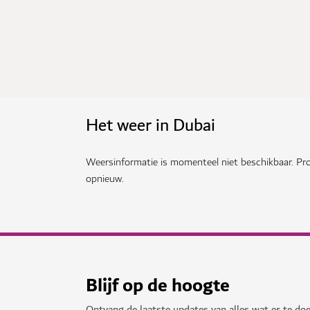
Het weer in Dubai
Weersinformatie is momenteel niet beschikbaar. Pro
opnieuw.
Blijf op de hoogte
Ontvang de laatste updates van alles wat er te doe