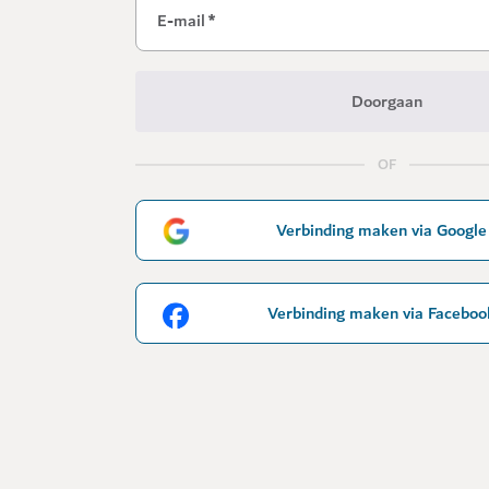
E-mail
*
Doorgaan
OF
Verbinding maken via Google
Verbinding maken via Faceboo