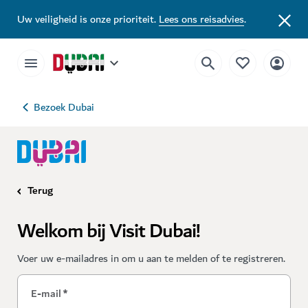
Uw veiligheid is onze prioriteit.
Lees ons reisadvies
.
Bezoek Dubai
Terug
Welkom bij Visit Dubai!
Voer uw e-mailadres in om u aan te melden of te registreren.
E-mail
*