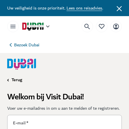
Uw veiligheid is onze prioriteit.
Lees ons reisadvies
.
Bezoek Dubai
Terug
Welkom bij Visit Dubai!
Voer uw e-mailadres in om u aan te melden of te registreren.
E-mail
*