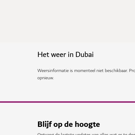
Het weer in Dubai
Weersinformatie is momenteel niet beschikbaar. Pro
opnieuw.
Blijf op de hoogte
Ontvang de laatste updates van alles wat er te doe