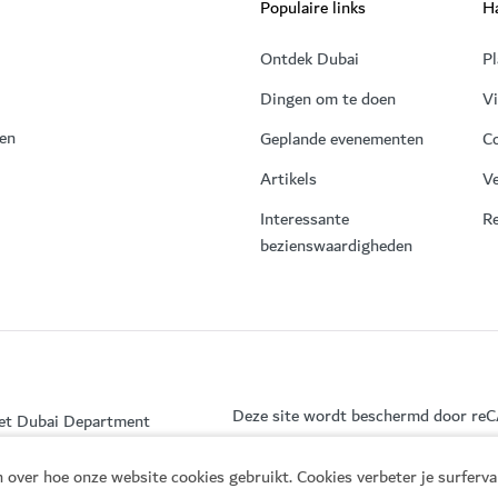
Populaire links
Ha
Ontdek Dubai
Pl
Dingen om te doen
V
 en
Geplande evenementen
C
Artikels
Ve
Interessante
Re
bezienswaardigheden
Deze site wordt beschermd door r
het Dubai Department
 over hoe onze website cookies gebruikt. Cookies verbeter je surferv