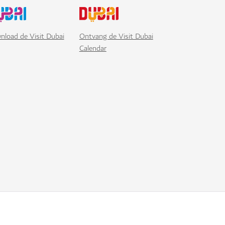
nload de Visit Dubai
Ontvang de Visit Dubai
Calendar