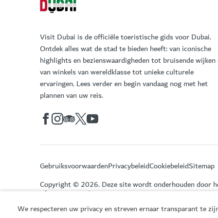
Visit Dubai is de officiële toeristische gids voor Dubai.
Ontdek alles wat de stad te bieden heeft: van iconische
highlights en bezienswaardigheden tot bruisende wijken
van winkels van wereldklasse tot unieke culturele
ervaringen. Lees verder en begin vandaag nog met het
plannen van uw reis.
Gebruiksvoorwaarden
Privacybeleid
Cookiebeleid
Sitemap
Copyright © 2026. Deze site wordt onderhouden door 
of Economy and Tourism.
We respecteren uw privacy en streven ernaar transparant te zijn