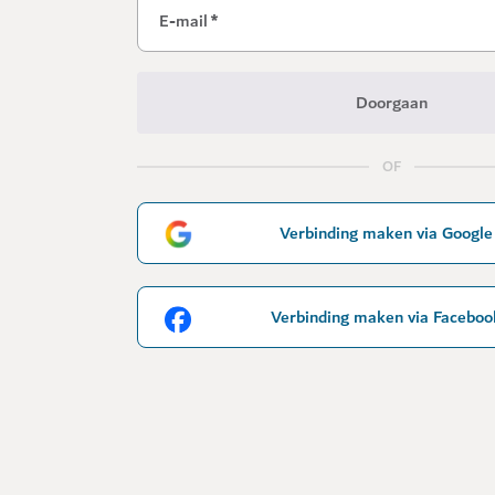
E-mail
*
Doorgaan
OF
Verbinding maken via Google
Verbinding maken via Faceboo