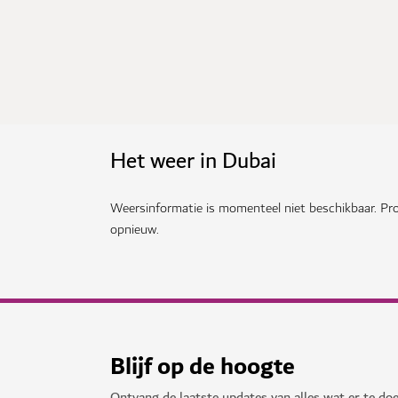
Het weer in Dubai
Weersinformatie is momenteel niet beschikbaar. Pro
opnieuw.
Blijf op de hoogte
Ontvang de laatste updates van alles wat er te doe