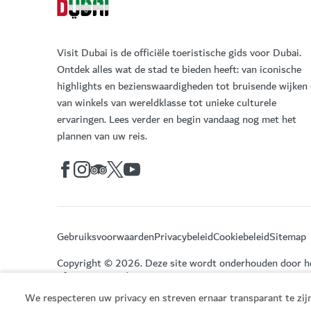
Visit Dubai is de officiële toeristische gids voor Dubai.
Ontdek alles wat de stad te bieden heeft: van iconische
highlights en bezienswaardigheden tot bruisende wijken
van winkels van wereldklasse tot unieke culturele
ervaringen. Lees verder en begin vandaag nog met het
plannen van uw reis.
Gebruiksvoorwaarden
Privacybeleid
Cookiebeleid
Sitemap
Copyright © 2026. Deze site wordt onderhouden door 
of Economy and Tourism.
We respecteren uw privacy en streven ernaar transparant te zijn