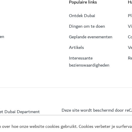
Populaire links
Ha
Ontdek Dubai
Pl
Dingen om te doen
V
 en
Geplande evenementen
C
Artikels
Ve
Interessante
Re
bezienswaardigheden
Deze site wordt beschermd door r
het Dubai Department
 over hoe onze website cookies gebruikt. Cookies verbeter je surferv