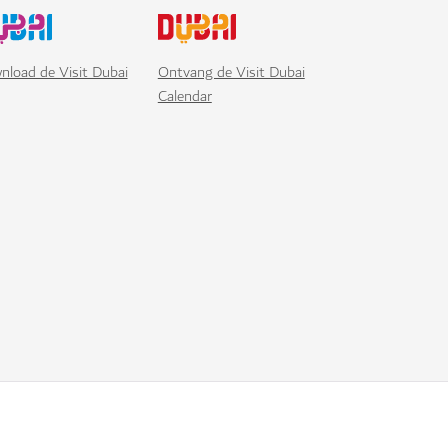
nload de Visit Dubai
Ontvang de Visit Dubai
Calendar