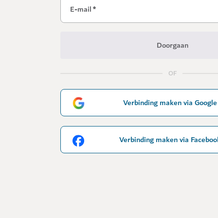
E-mail
*
Doorgaan
OF
Verbinding maken via Google
Verbinding maken via Faceboo