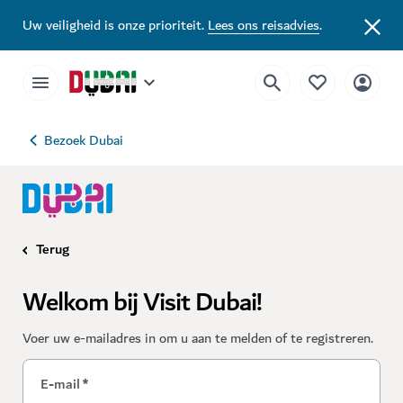
Uw veiligheid is onze prioriteit.
Lees ons reisadvies
.
Bezoek Dubai
Terug
Welkom bij Visit Dubai!
Voer uw e-mailadres in om u aan te melden of te registreren.
E-mail
*