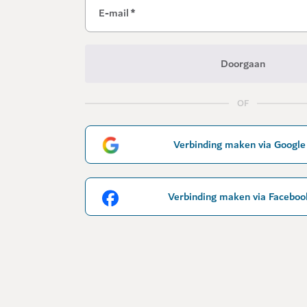
E-mail
*
Doorgaan
OF
Verbinding maken via Google
Verbinding maken via Faceboo