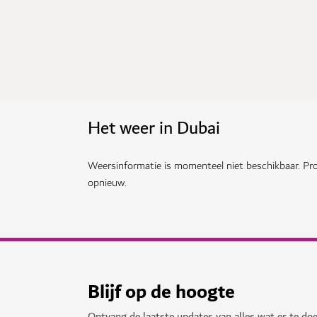
Het weer in Dubai
Weersinformatie is momenteel niet beschikbaar. Pro
opnieuw.
Blijf op de hoogte
Ontvang de laatste updates van alles wat er te doe