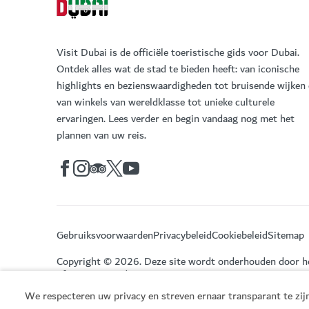
Visit Dubai is de officiële toeristische gids voor Dubai.
Ontdek alles wat de stad te bieden heeft: van iconische
highlights en bezienswaardigheden tot bruisende wijken
van winkels van wereldklasse tot unieke culturele
ervaringen. Lees verder en begin vandaag nog met het
plannen van uw reis.
Gebruiksvoorwaarden
Privacybeleid
Cookiebeleid
Sitemap
Copyright © 2026. Deze site wordt onderhouden door 
of Economy and Tourism.
We respecteren uw privacy en streven ernaar transparant te zijn