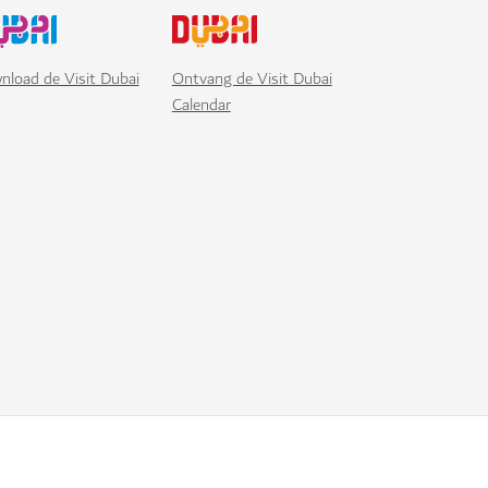
nload de Visit Dubai
Ontvang de Visit Dubai
Calendar