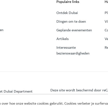
Populaire links
Ha
Ontdek Dubai
Pl
Dingen om te doen
V
 en
Geplande evenementen
C
Artikels
Ve
Interessante
Re
bezienswaardigheden
Deze site wordt beschermd door r
het Dubai Department
 over hoe onze website cookies gebruikt. Cookies verbeter je surferv