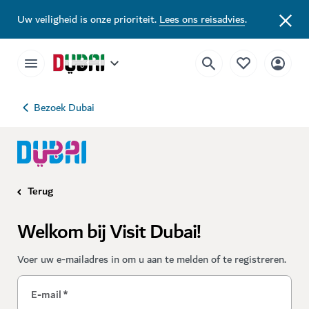
Uw veiligheid is onze prioriteit.
Lees ons reisadvies
.
Bezoek Dubai
Terug
Welkom bij Visit Dubai!
Voer uw e-mailadres in om u aan te melden of te registreren.
E-mail
*