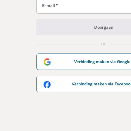
E-mail
*
Doorgaan
OF
Verbinding maken via Google
Verbinding maken via Faceboo