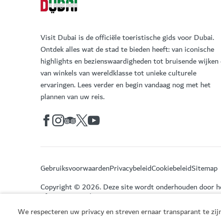
Visit Dubai is de officiële toeristische gids voor Dubai.
Ontdek alles wat de stad te bieden heeft: van iconische
highlights en bezienswaardigheden tot bruisende wijken
van winkels van wereldklasse tot unieke culturele
ervaringen. Lees verder en begin vandaag nog met het
plannen van uw reis.
Gebruiksvoorwaarden
Privacybeleid
Cookiebeleid
Sitemap
Copyright © 2026. Deze site wordt onderhouden door 
of Economy and Tourism.
We respecteren uw privacy en streven ernaar transparant te zijn