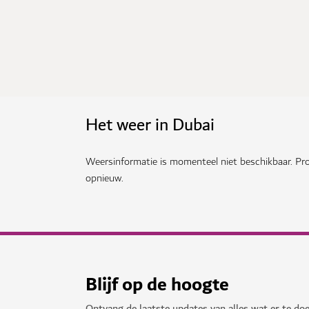
Het weer in Dubai
Weersinformatie is momenteel niet beschikbaar. Pro
opnieuw.
Blijf op de hoogte
Ontvang de laatste updates van alles wat er te doe