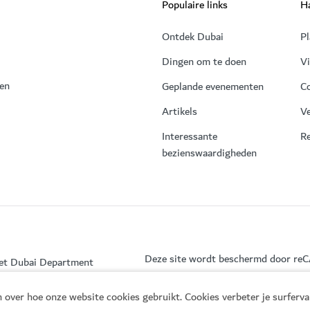
Populaire links
Ha
Ontdek Dubai
Pl
Dingen om te doen
V
 en
Geplande evenementen
C
Artikels
Ve
Interessante
Re
bezienswaardigheden
Deze site wordt beschermd door r
het Dubai Department
 over hoe onze website cookies gebruikt. Cookies verbeter je surferv