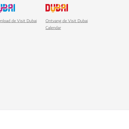
nload de Visit Dubai
Ontvang de Visit Dubai
Calendar