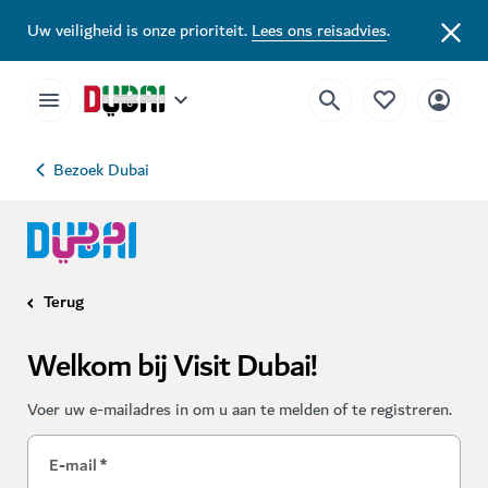
Uw veiligheid is onze prioriteit.
Lees ons reisadvies
.
Bezoek Dubai
Terug
Welkom bij Visit Dubai!
Voer uw e-mailadres in om u aan te melden of te registreren.
E-mail
*