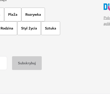
s
Plaża
Rozrywka
Pobi
apl
Rodzina
Styl życia
Sztuka