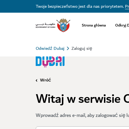
Twoje bezpieczeństwo jest dla nas priorytetem.
Pr
Strona główna
Odkryj 
Odwiedź Dubaj
Zaloguj się
Wróć
Witaj w serwisie
Wprowadź adres e-mail, aby zalogować się l