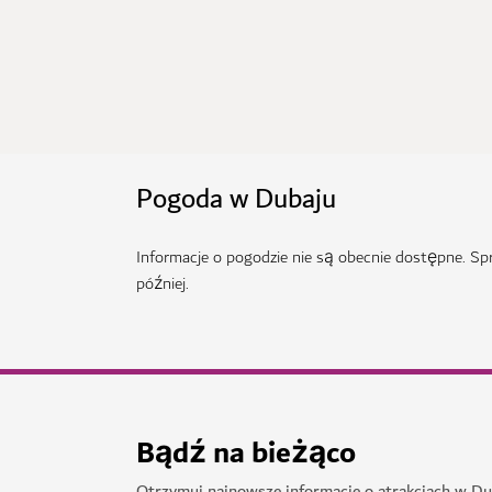
Pogoda w Dubaju
Informacje o pogodzie nie są obecnie dostępne. S
później.
Bądź na bieżąco
Otrzymuj najnowsze informacje o atrakcjach w Du