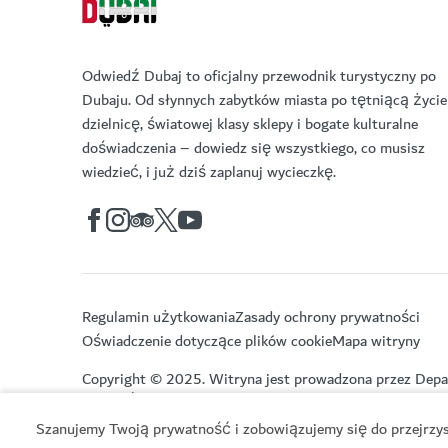
Odwiedź Dubaj to oficjalny przewodnik turystyczny po
Dubaju. Od słynnych zabytków miasta po tętniącą życi
dzielnicę, światowej klasy sklepy i bogate kulturalne
doświadczenia – dowiedz się wszystkiego, co musisz
wiedzieć, i już dziś zaplanuj wycieczkę.
Regulamin użytkowania
Zasady ochrony prywatności
Oświadczenie dotyczące plików cookie
Mapa witryny
Copyright © 2025. Witryna jest prowadzona przez Depa
Turystyki.
Szanujemy Twoją prywatność i zobowiązujemy się do przejrzyst