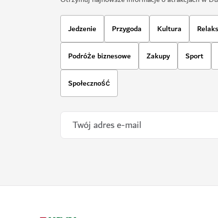
Jedzenie
Przygoda
Kultura
Relak
Podróże biznesowe
Zakupy
Sport
Społeczność