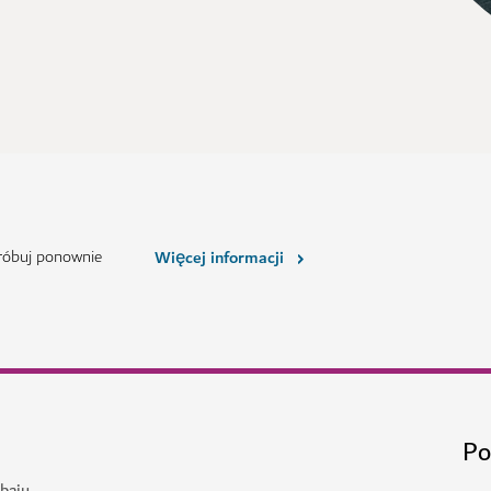
próbuj ponownie
Więcej informacji
Po
baju