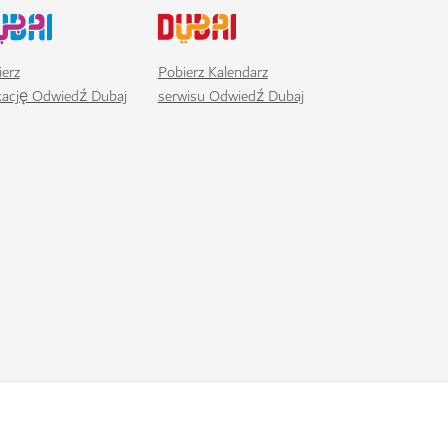
erz
Pobierz Kalendarz
ikację Odwiedź Dubaj
serwisu Odwiedź Dubaj