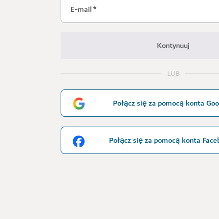
E-mail
*
Kontynuuj
LUB
Połącz się za pomocą konta Goo
Połącz się za pomocą konta Face