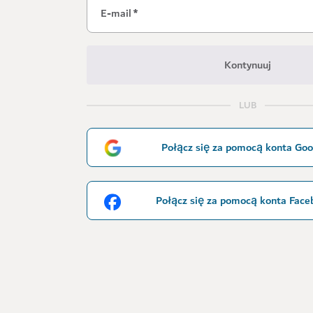
E-mail
*
Kontynuuj
LUB
Połącz się za pomocą konta Goo
Połącz się za pomocą konta Face