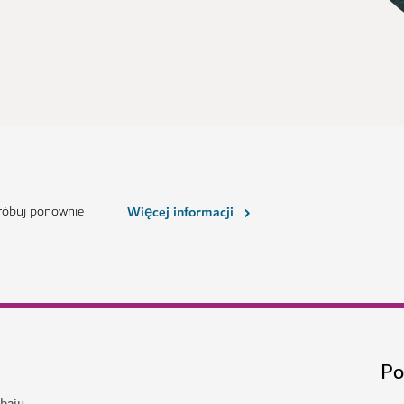
próbuj ponownie
Więcej informacji
Po
baju