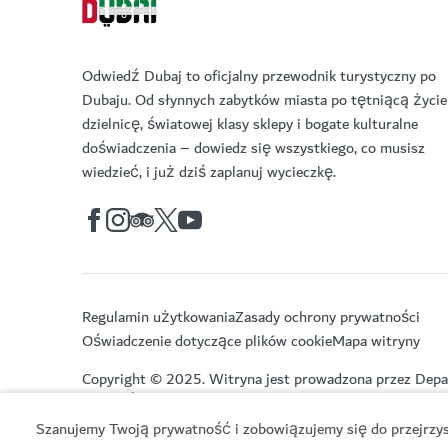
Odwiedź Dubaj to oficjalny przewodnik turystyczny po
Dubaju. Od słynnych zabytków miasta po tętniącą życi
dzielnicę, światowej klasy sklepy i bogate kulturalne
doświadczenia – dowiedz się wszystkiego, co musisz
wiedzieć, i już dziś zaplanuj wycieczkę.
Regulamin użytkowania
Zasady ochrony prywatności
Oświadczenie dotyczące plików cookie
Mapa witryny
Copyright © 2025. Witryna jest prowadzona przez Depa
Turystyki.
Szanujemy Twoją prywatność i zobowiązujemy się do przejrzyst