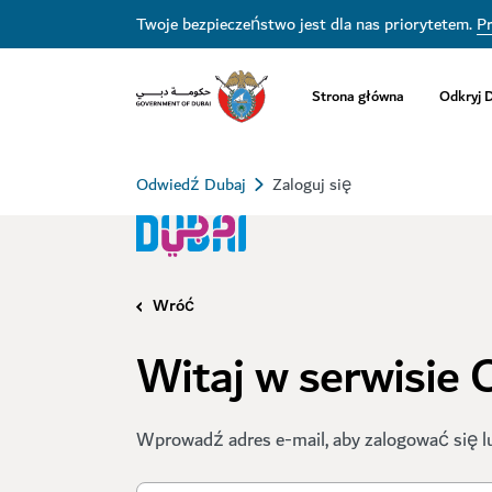
Twoje bezpieczeństwo jest dla nas priorytetem.
Pr
Strona główna
Odkryj 
Odwiedź Dubaj
Zaloguj się
Wróć
Witaj w serwisie
Wprowadź adres e-mail, aby zalogować się l