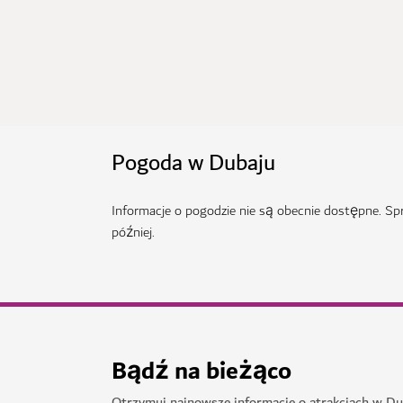
Pogoda w Dubaju
Informacje o pogodzie nie są obecnie dostępne. S
później.
Bądź na bieżąco
Otrzymuj najnowsze informacje o atrakcjach w Du