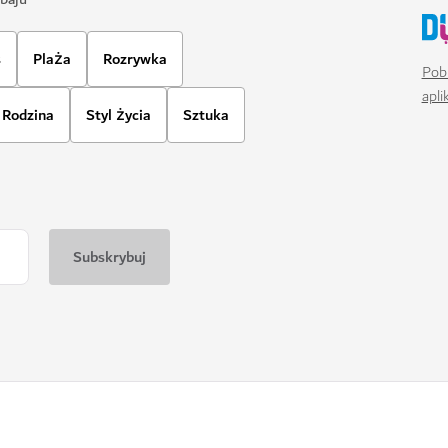
s
Plaża
Rozrywka
Pobi
apl
Rodzina
Styl życia
Sztuka