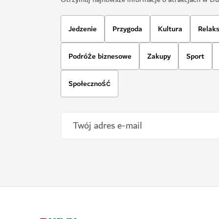
Jedzenie
Przygoda
Kultura
Relak
Podróże biznesowe
Zakupy
Sport
Społeczność