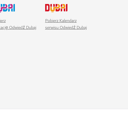
erz
Pobierz Kalendarz
ikację Odwiedź Dubaj
serwisu Odwiedź Dubaj