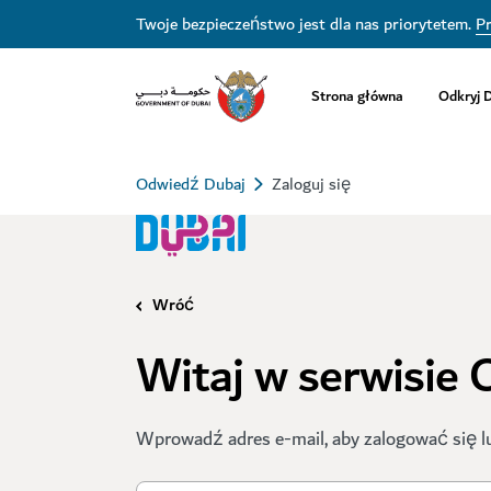
Twoje bezpieczeństwo jest dla nas priorytetem.
Pr
Strona główna
Odkryj 
Odwiedź Dubaj
Zaloguj się
Wróć
Witaj w serwisie
Wprowadź adres e-mail, aby zalogować się l