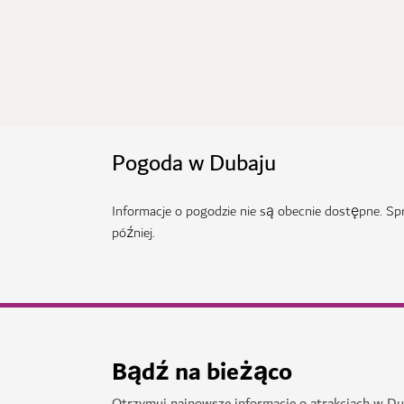
Pogoda w Dubaju
Informacje o pogodzie nie są obecnie dostępne. S
później.
Bądź na bieżąco
Otrzymuj najnowsze informacje o atrakcjach w Du