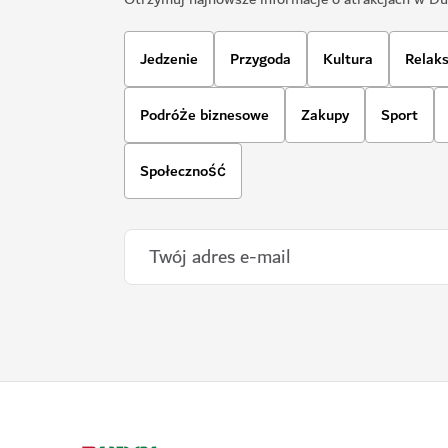
Jedzenie
Przygoda
Kultura
Relak
Podróże biznesowe
Zakupy
Sport
Społeczność