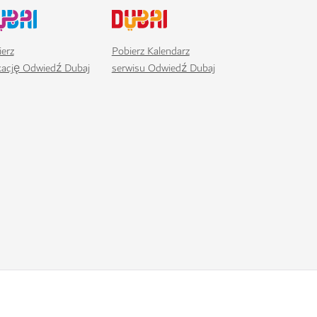
erz
Pobierz Kalendarz
ikację Odwiedź Dubaj
serwisu Odwiedź Dubaj