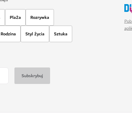
s
Plaża
Rozrywka
Pobi
apl
Rodzina
Styl życia
Sztuka