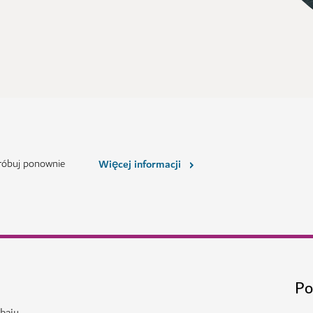
próbuj ponownie
Więcej informacji
Po
baju