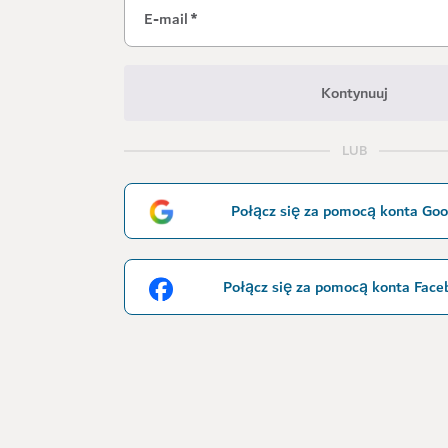
E-mail
*
Kontynuuj
LUB
Połącz się za pomocą konta Goo
Połącz się za pomocą konta Face