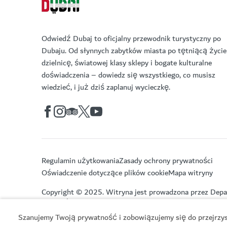
Odwiedź Dubaj to oficjalny przewodnik turystyczny po
Dubaju. Od słynnych zabytków miasta po tętniącą życi
dzielnicę, światowej klasy sklepy i bogate kulturalne
doświadczenia – dowiedz się wszystkiego, co musisz
wiedzieć, i już dziś zaplanuj wycieczkę.
Regulamin użytkowania
Zasady ochrony prywatności
Oświadczenie dotyczące plików cookie
Mapa witryny
Copyright © 2025. Witryna jest prowadzona przez Depa
Turystyki.
Szanujemy Twoją prywatność i zobowiązujemy się do przejrzyst