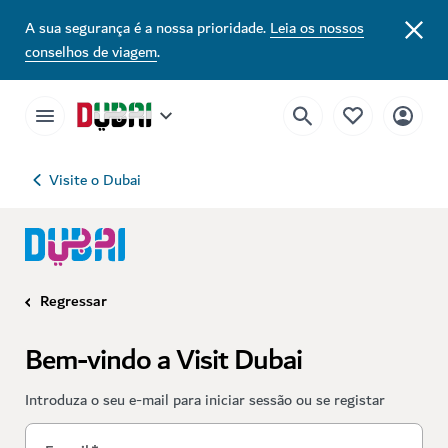
A sua segurança é a nossa prioridade.
Leia os nossos
conselhos de viagem
.
Visite o Dubai
Regressar
Bem-vindo a Visit Dubai
Introduza o seu e-mail para iniciar sessão ou se registar