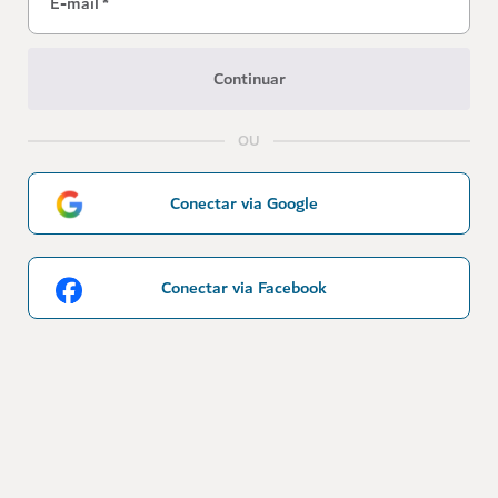
E-mail
*
Continuar
OU
Conectar via Google
Conectar via Facebook