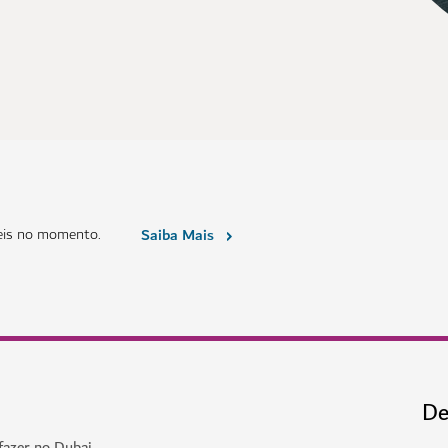
eis no momento.
Saiba Mais
De
fazer no Dubai