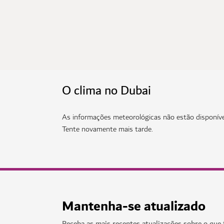
O clima no Dubai
As informações meteorológicas não estão disponív
Tente novamente mais tarde.
Mantenha-se atualizado
Receba as mais recentes atualizações sobre o que 