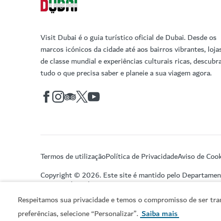
Visit Dubai é o guia turístico oficial de Dubai. Desde os
marcos icónicos da cidade até aos bairros vibrantes, loja
de classe mundial e experiências culturais ricas, descubr
tudo o que precisa saber e planeie a sua viagem agora.
Termos de utilização
Política de Privacidade
Aviso de Cook
Copyright © 2026. Este site é mantido pelo Departame
Turismo do Dubai.
Respeitamos sua privacidade e temos o compromisso de ser tran
preferências, selecione “Personalizar”.
Saiba mais