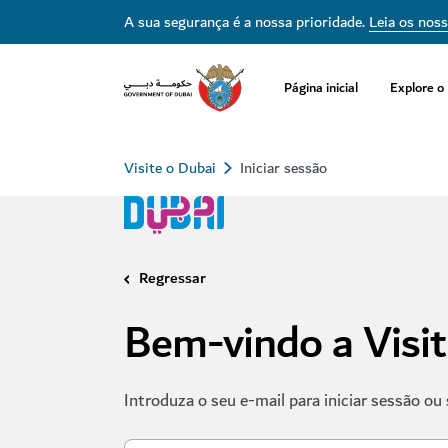
A sua segurança é a nossa prioridade.
Leia os nos
Página inicial
Explore o
Visite o Dubai
Iniciar sessão
Regressar
Bem-vindo a Visi
Introduza o seu e-mail para iniciar sessão ou 