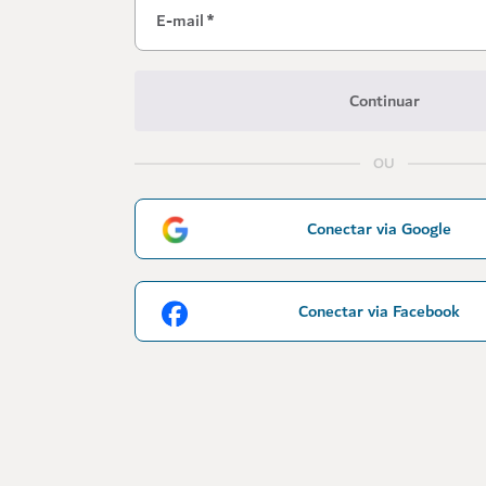
E-mail
*
Continuar
OU
Conectar via Google
Conectar via Facebook