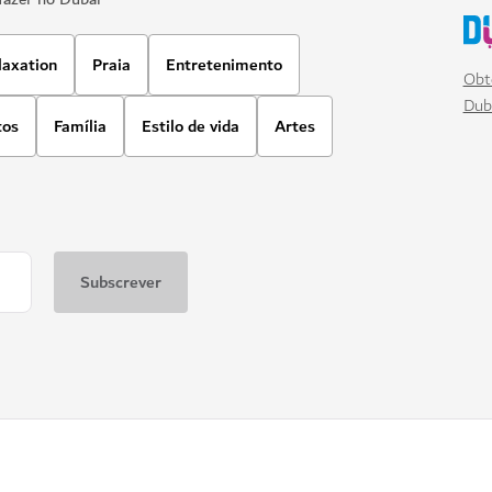
laxation
Praia
Entretenimento
Obt
Dub
tos
Família
Estilo de vida
Artes