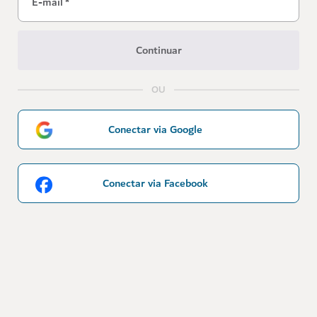
E-mail
*
Continuar
OU
Conectar via Google
Conectar via Facebook