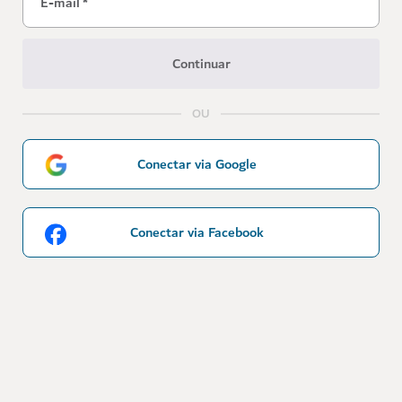
E-mail
*
Continuar
OU
Conectar via Google
Conectar via Facebook