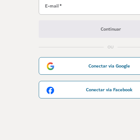
E-mail
*
Continuar
OU
Conectar via Google
Conectar via Facebook