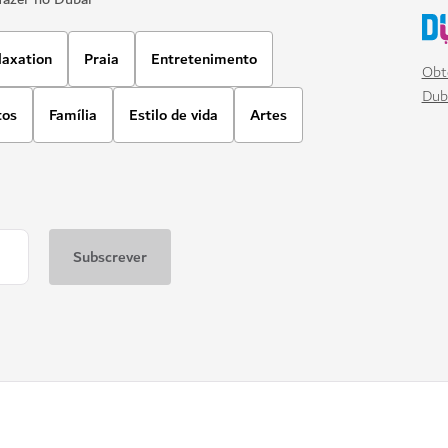
laxation
Praia
Entretenimento
Obt
Dub
tos
Família
Estilo de vida
Artes