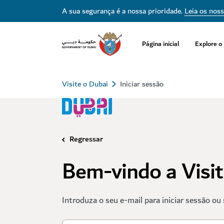
A sua segurança é a nossa prioridade.
Leia os nos
Página inicial
Explore o
Visite o Dubai
Iniciar sessão
Regressar
Bem-vindo a Visi
Introduza o seu e-mail para iniciar sessão ou 