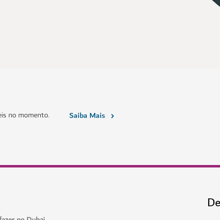
eis no momento.
Saiba Mais
De
fazer no Dubai