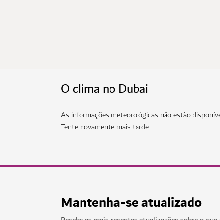
O clima no Dubai
As informações meteorológicas não estão disponív
Tente novamente mais tarde.
Mantenha-se atualizado
Receba as mais recentes atualizações sobre o que 