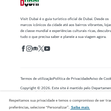
Visit Dubai é o guia turístico oficial de Dubai. Desde os
marcos icónicos da cidade até aos bairros vibrantes, loja
de classe mundial e experiências culturais ricas, descubr
tudo o que precisa saber e planeie a sua viagem agora.
Termos de utilização
Política de Privacidade
Aviso de Cook
Copyright © 2026. Este site é mantido pelo Departame
Turismo do Dubai.
Respeitamos sua privacidade e temos o compromisso de ser tran
preferências, selecione “Personalizar”.
Saiba mais