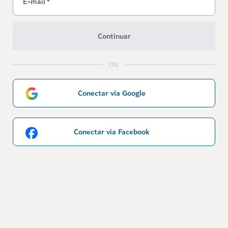
E-mail
*
Continuar
OU
Conectar via Google
Conectar via Facebook