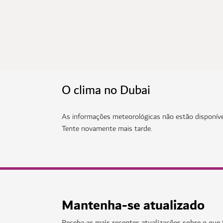
O clima no Dubai
As informações meteorológicas não estão disponív
Tente novamente mais tarde.
Mantenha-se atualizado
Receba as mais recentes atualizações sobre o que 