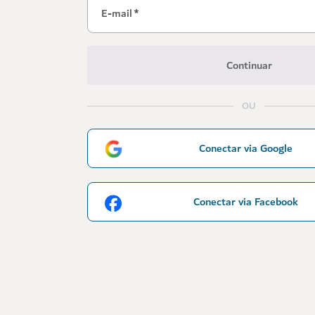
E-mail
*
Continuar
OU
Conectar via Google
Conectar via Facebook