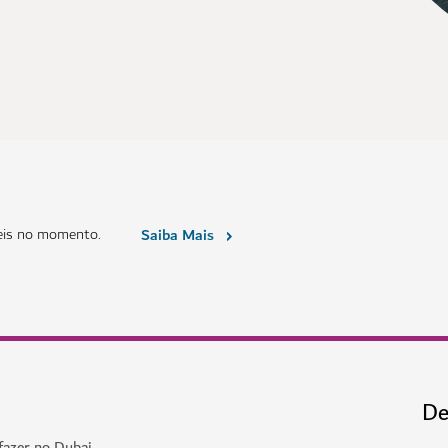
eis no momento.
Saiba Mais
De
fazer no Dubai