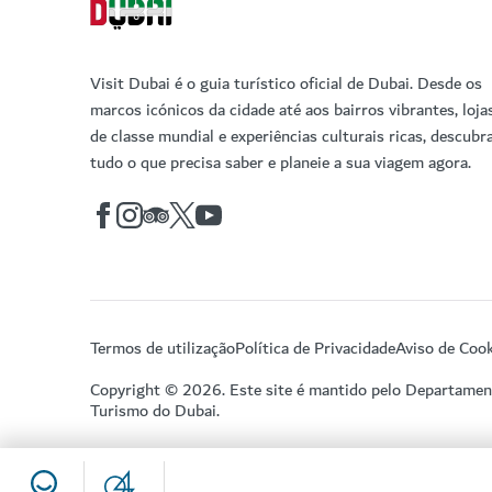
Visit Dubai é o guia turístico oficial de Dubai. Desde os
marcos icónicos da cidade até aos bairros vibrantes, loja
de classe mundial e experiências culturais ricas, descubr
tudo o que precisa saber e planeie a sua viagem agora.
Termos de utilização
Política de Privacidade
Aviso de Cook
Copyright © 2026. Este site é mantido pelo Departame
Turismo do Dubai.