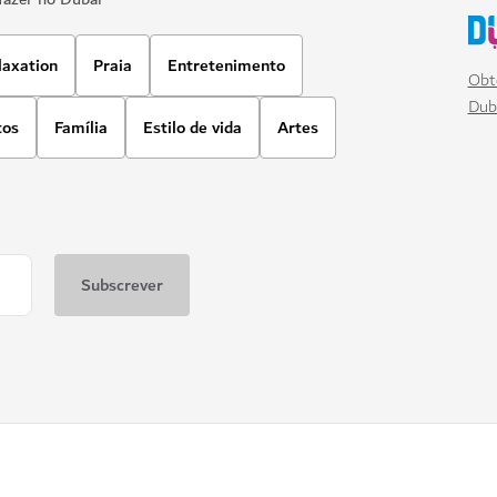
laxation
Praia
Entretenimento
Obt
Dub
tos
Família
Estilo de vida
Artes