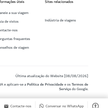
formações úteis
Sites relacionados
aneie a sua viagem
Indústria de viagens
ia de vistos
ontacte-nos
rguntas frequentes
onselhos de viagem
Última atualização do Website [08/08/2026]
HA e aplicam-se a
Política de Privacidade
e os
Termos de
Serviço
do Google.
Contacte-nos
Conversar no WhatsApp