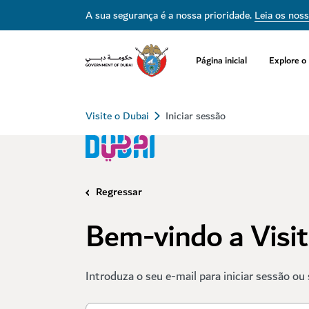
A sua segurança é a nossa prioridade.
Leia os nos
Página inicial
Explore o
Visite o Dubai
Iniciar sessão
Regressar
Bem-vindo a Visi
Introduza o seu e-mail para iniciar sessão ou 