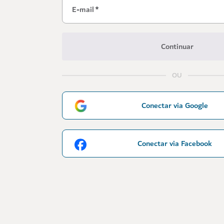
E-mail
*
Continuar
OU
Conectar via Google
Conectar via Facebook