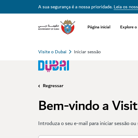
A sua segurança é a nossa prioridade.
Leia os nos
Página inicial
Explore o
Visite o Dubai
Iniciar sessão
Regressar
Bem-vindo a Visi
Introduza o seu e-mail para iniciar sessão ou 