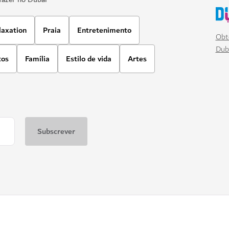
laxation
Praia
Entretenimento
Obt
Dub
tos
Família
Estilo de vida
Artes