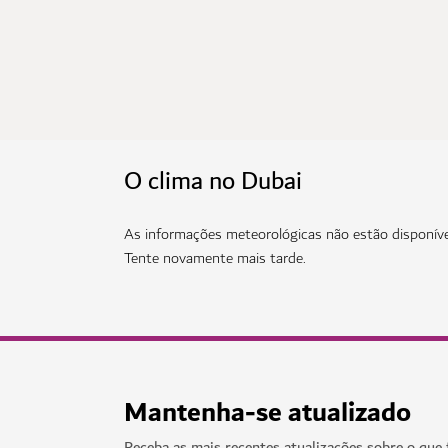
O clima no Dubai
As informações meteorológicas não estão disponív
Tente novamente mais tarde.
Mantenha-se atualizado
Receba as mais recentes atualizações sobre o que 