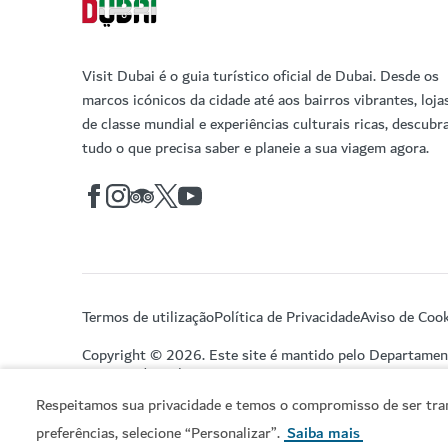
Visit Dubai é o guia turístico oficial de Dubai. Desde os
marcos icónicos da cidade até aos bairros vibrantes, loja
de classe mundial e experiências culturais ricas, descubr
tudo o que precisa saber e planeie a sua viagem agora.
Termos de utilização
Política de Privacidade
Aviso de Cook
Copyright © 2026. Este site é mantido pelo Departame
Turismo do Dubai.
Respeitamos sua privacidade e temos o compromisso de ser tran
preferências, selecione “Personalizar”.
Saiba mais