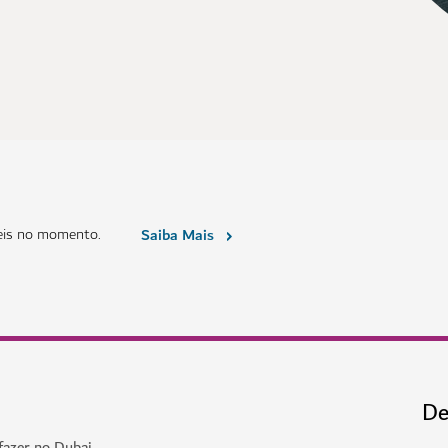
eis no momento.
Saiba Mais
De
fazer no Dubai