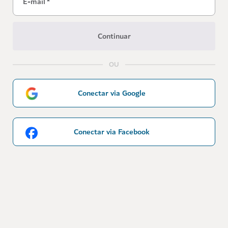
E-mail
*
Continuar
OU
Conectar via Google
Conectar via Facebook