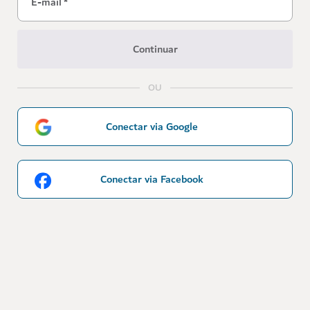
E-mail
*
Continuar
OU
Conectar via Google
Conectar via Facebook