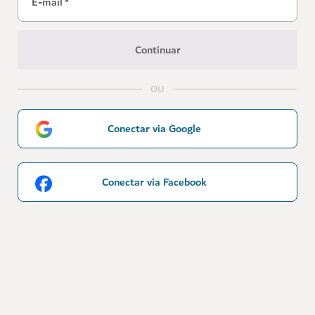
E-mail
*
Continuar
OU
Conectar via Google
Conectar via Facebook