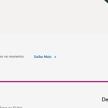
eis no momento.
Saiba Mais
De
fazer no Dubai