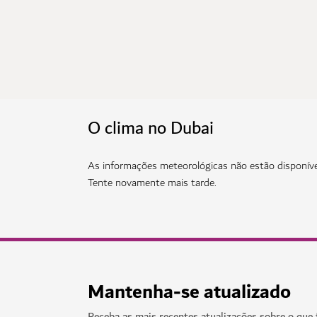
O clima no Dubai
As informações meteorológicas não estão disponív
Tente novamente mais tarde.
Mantenha-se atualizado
Receba as mais recentes atualizações sobre o que 