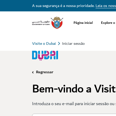
A sua segurança é a nossa prioridade.
Leia os nos
Página inicial
Explore o
Visite o Dubai
Iniciar sessão
Regressar
Bem-vindo a Visi
Introduza o seu e-mail para iniciar sessão ou 