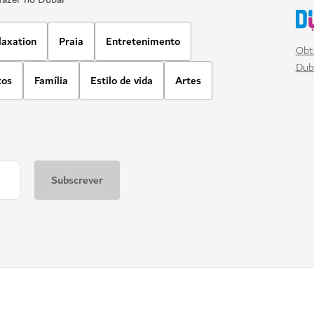
laxation
Praia
Entretenimento
Obt
Dub
tos
Família
Estilo de vida
Artes