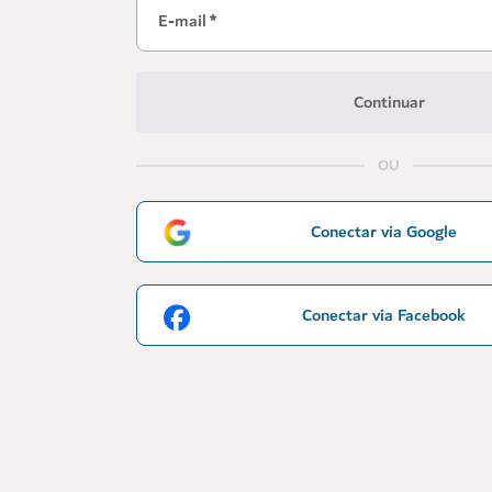
E-mail
*
Continuar
OU
Conectar via Google
Conectar via Facebook