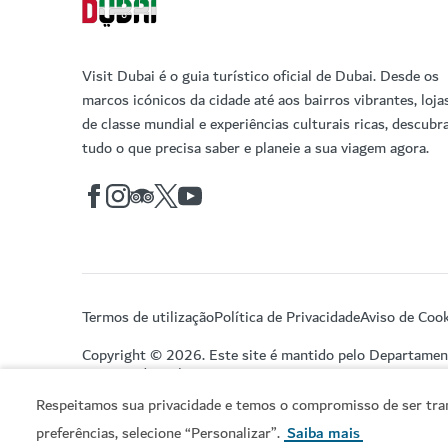
Visit Dubai é o guia turístico oficial de Dubai. Desde os
marcos icónicos da cidade até aos bairros vibrantes, loja
de classe mundial e experiências culturais ricas, descubr
tudo o que precisa saber e planeie a sua viagem agora.
Termos de utilização
Política de Privacidade
Aviso de Cook
Copyright © 2026. Este site é mantido pelo Departame
Turismo do Dubai.
Respeitamos sua privacidade e temos o compromisso de ser tran
preferências, selecione “Personalizar”.
Saiba mais