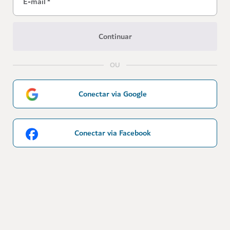
E-mail
*
Continuar
OU
Conectar via Google
Conectar via Facebook