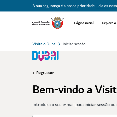
A sua segurança é a nossa prioridade.
Leia os nos
Página inicial
Explore o
Visite o Dubai
Iniciar sessão
Regressar
Bem-vindo a Visi
Introduza o seu e-mail para iniciar sessão ou 