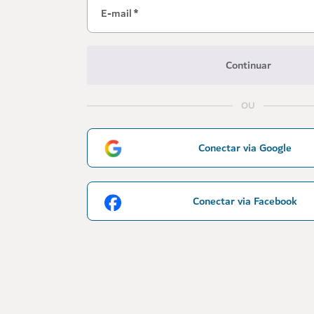
E-mail
*
Continuar
OU
Conectar via Google
Conectar via Facebook