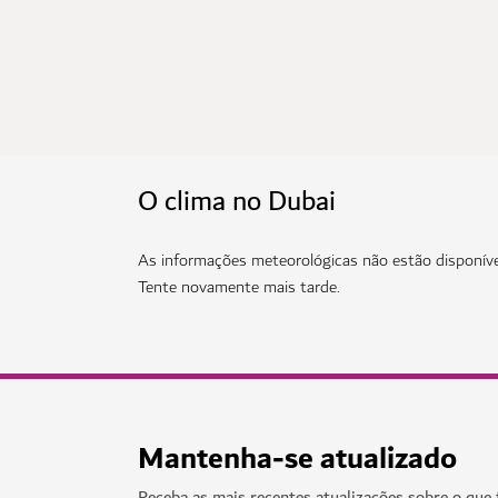
O clima no Dubai
As informações meteorológicas não estão disponív
Tente novamente mais tarde.
Mantenha-se atualizado
Receba as mais recentes atualizações sobre o que 