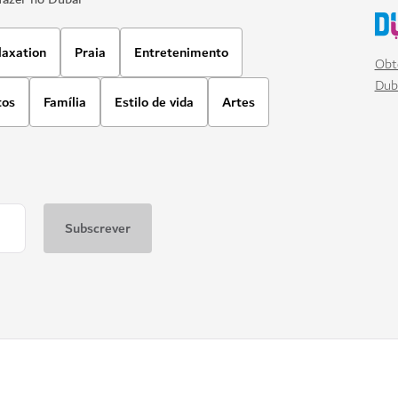
laxation
Praia
Entretenimento
Obt
Dub
tos
Família
Estilo de vida
Artes