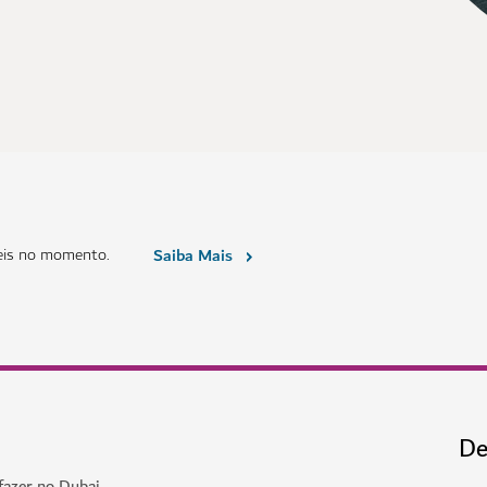
eis no momento.
Saiba Mais
De
fazer no Dubai