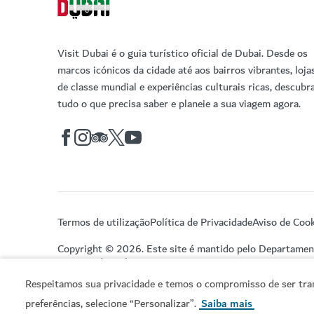
Visit Dubai é o guia turístico oficial de Dubai. Desde os
marcos icónicos da cidade até aos bairros vibrantes, loja
de classe mundial e experiências culturais ricas, descubr
tudo o que precisa saber e planeie a sua viagem agora.
Termos de utilização
Política de Privacidade
Aviso de Cook
Copyright © 2026. Este site é mantido pelo Departame
Turismo do Dubai.
Respeitamos sua privacidade e temos o compromisso de ser tran
preferências, selecione “Personalizar”.
Saiba mais