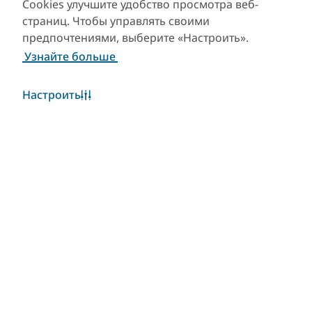
Cookies улучшите удобство просмотра веб-
страниц. Чтобы управлять своими
предпочтениями, выберите «Настроить».
Узнайте больше
Настроить
Погода в Дубае
Виджет «Погода» в настоящее время недоступен.
Пожалуйста, повторите попытку позже.
Узнать больше