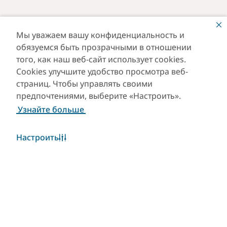
Мы уважаем вашу конфиденциальность и
обязуемся быть прозрачными в отношении
того, как наш веб-сайт использует cookies.
Cookies улучшите удобство просмотра веб-
страниц. Чтобы управлять своими
предпочтениями, выберите «Настроить».
Узнайте больше
Настроить
Погода в Дубае
Виджет «Погода» в настоящее время недоступен.
Пожалуйста, повторите попытку позже.