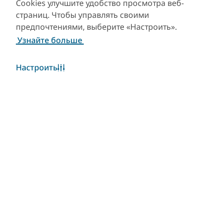
Cookies улучшите удобство просмотра веб-
страниц. Чтобы управлять своими
предпочтениями, выберите «Настроить».
Узнайте больше
Настроить
Погода в Дубае
Виджет «Погода» в настоящее время недоступен.
Пожалуйста, повторите попытку позже.
Узнать больше