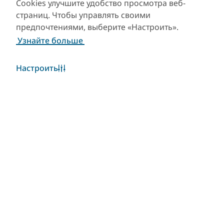
Cookies улучшите удобство просмотра веб-
страниц. Чтобы управлять своими
предпочтениями, выберите «Настроить».
Узнайте больше
Настроить
Погода в Дубае
Виджет «Погода» в настоящее время недоступен.
Пожалуйста, повторите попытку позже.
Узнать больше