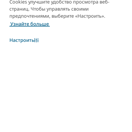
Cookies улучшите удобство просмотра веб-
страниц. Чтобы управлять своими
предпочтениями, выберите «Настроить».
Узнайте больше
Настроить
Погода в Дубае
Виджет «Погода» в настоящее время недоступен.
Пожалуйста, повторите попытку позже.
Узнать больше