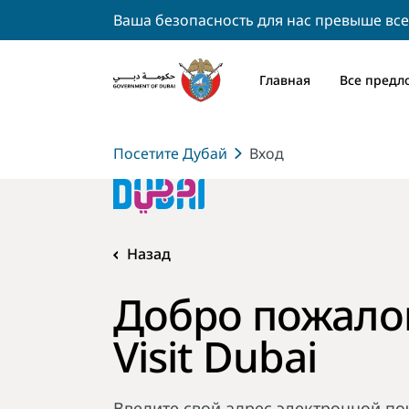
Ваша безопасность для нас превыше все
Главная
Все предл
Посетите Дубай
Вход
Назад
Добро пожалов
Visit Dubai
Введите свой адрес электронной по