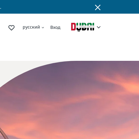
.
русский
Вход