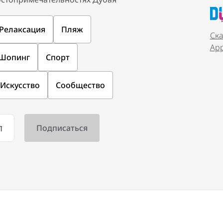
Релаксация
Пляж
Ска
Ap
Шопинг
Спорт
Искусство
Сообщество