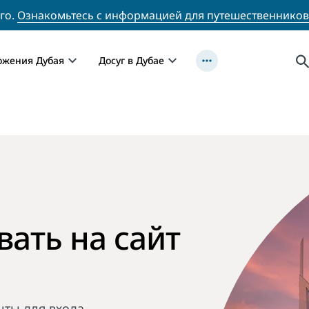
го.
Ознакомьтесь с информацией для путешественников
ожения Дубая
Досуг в Дубае
ать на сайт
чты для входа