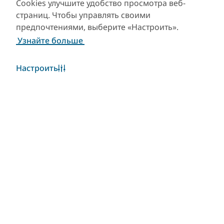
Cookies улучшите удобство просмотра веб-
страниц. Чтобы управлять своими
предпочтениями, выберите «Настроить».
Узнайте больше
Настроить
Погода в Дубае
Виджет «Погода» в настоящее время недоступен.
Пожалуйста, повторите попытку позже.
Узнать больше