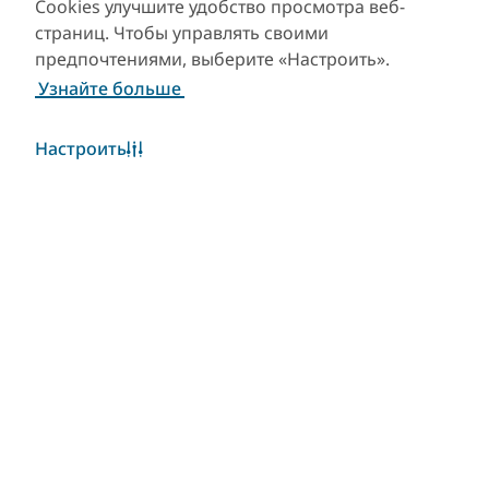
Cookies улучшите удобство просмотра веб-
страниц. Чтобы управлять своими
предпочтениями, выберите «Настроить».
Узнайте больше
Настроить
Погода в Дубае
Виджет «Погода» в настоящее время недоступен.
Пожалуйста, повторите попытку позже.
Узнать больше