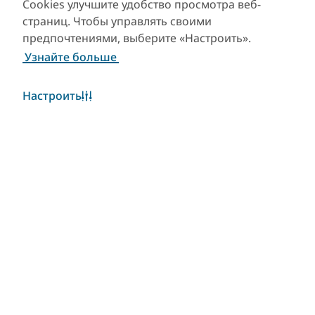
Cookies улучшите удобство просмотра веб-
страниц. Чтобы управлять своими
предпочтениями, выберите «Настроить».
Узнайте больше
Настроить
Погода в Дубае
Виджет «Погода» в настоящее время недоступен.
Пожалуйста, повторите попытку позже.
Узнать больше