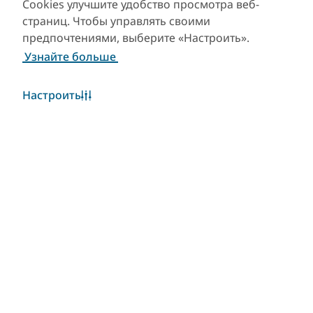
Cookies улучшите удобство просмотра веб-
страниц. Чтобы управлять своими
предпочтениями, выберите «Настроить».
Узнайте больше
Настроить
Погода в Дубае
Виджет «Погода» в настоящее время недоступен.
Пожалуйста, повторите попытку позже.
Узнать больше