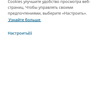
Cookies улучшите удобство просмотра веб-
страниц. Чтобы управлять своими
предпочтениями, выберите «Настроить».
Узнайте больше
Настроить
Погода в Дубае
Виджет «Погода» в настоящее время недоступен.
Пожалуйста, повторите попытку позже.
Узнать больше