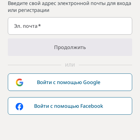
Введите свой адрес электронной почты для входа
или регистрации
Эл. почта
*
Продолжить
ИЛИ
Войти с помощью Google
Войти с помощью Facebook