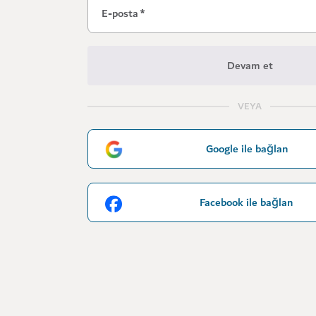
E-posta
*
Devam et
VEYA
Google ile bağlan
Facebook ile bağlan