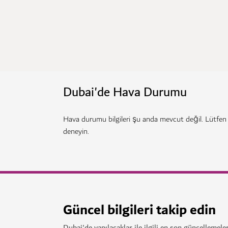
Dubai'de Hava Durumu
Hava durumu bilgileri şu anda mevcut değil. Lütfen
deneyin.
Güncel bilgileri takip edin
Dubai'de yapılacaklar ile ilgili en son güncellemeler