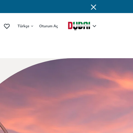
Türkçe
Oturum Aç