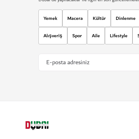
Yemek
Macera
Kültür
Dinlenme
Alışveriş
Spor
Aile
Lifestyle