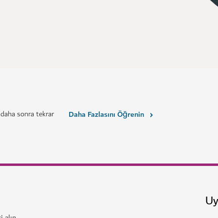
 daha sonra tekrar
Daha Fazlasını Öğrenin
Uy
i alın