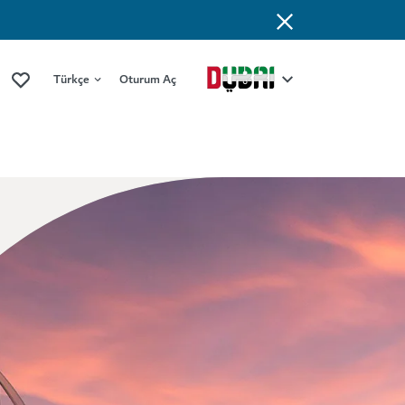
Türkçe
Oturum Aç