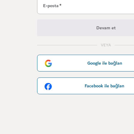
E-posta
*
Devam et
VEYA
Google ile bağlan
Facebook ile bağlan