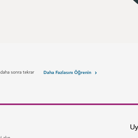
 daha sonra tekrar
Daha Fazlasını Öğrenin
Uy
i alın