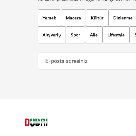
Yemek
Macera
Kültür
Dinlenme
Alışveriş
Spor
Aile
Lifestyle