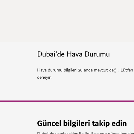
Dubai'de Hava Durumu
Hava durumu bilgileri şu anda mevcut değil. Lütfen
deneyin.
Güncel bilgileri takip edin
Dubai'de yapılacaklar ile ilgili en son güncellemeler