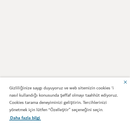
Gizliliğinize saygı duyuyoruz ve web sitemizin cookies 'i
nasıl kullandığı konusunda şeffaf olmayı taahhüt ediyoruz.
Cookies tarama deneyiminizi geliştirin. Tercihlerinizi
yönetmek için lütfen “Özelleştir” seçeneğini seçin
.
Daha fazla bilgi