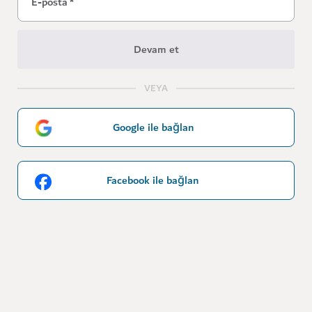
E-posta
*
Devam et
VEYA
Google ile bağlan
Facebook ile bağlan