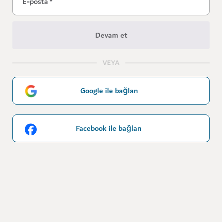
E-posta
*
Devam et
VEYA
Google ile bağlan
Facebook ile bağlan