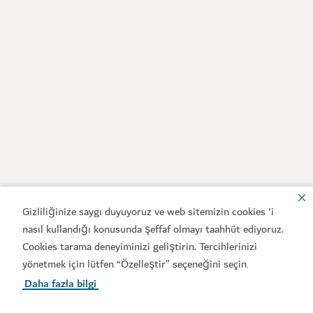
Gizliliğinize saygı duyuyoruz ve web sitemizin cookies 'i
nasıl kullandığı konusunda şeffaf olmayı taahhüt ediyoruz.
Cookies tarama deneyiminizi geliştirin. Tercihlerinizi
yönetmek için lütfen “Özelleştir” seçeneğini seçin
.
Daha fazla bilgi