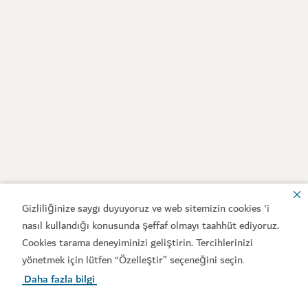
Gizliliğinize saygı duyuyoruz ve web sitemizin cookies 'i
nasıl kullandığı konusunda şeffaf olmayı taahhüt ediyoruz.
Cookies tarama deneyiminizi geliştirin. Tercihlerinizi
yönetmek için lütfen “Özelleştir” seçeneğini seçin
.
Daha fazla bilgi