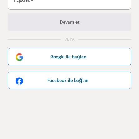
E-posta
*
Devam et
VEYA
Google ile bağlan
Facebook ile bağlan