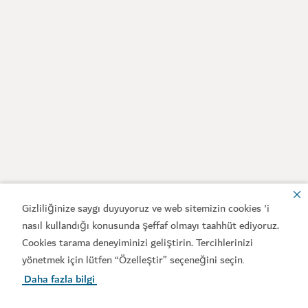
Gizliliğinize saygı duyuyoruz ve web sitemizin cookies 'i
nasıl kullandığı konusunda şeffaf olmayı taahhüt ediyoruz.
Cookies tarama deneyiminizi geliştirin. Tercihlerinizi
yönetmek için lütfen “Özelleştir” seçeneğini seçin
.
Daha fazla bilgi