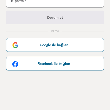
E-posta
*
Devam et
VEYA
Google ile bağlan
Facebook ile bağlan