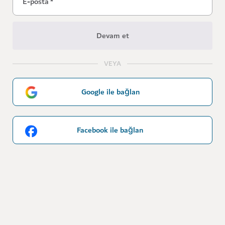
E-posta
*
Devam et
VEYA
Google ile bağlan
Facebook ile bağlan