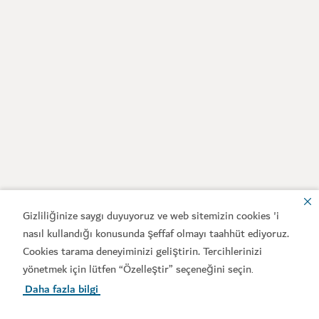
Gizliliğinize saygı duyuyoruz ve web sitemizin cookies 'i
nasıl kullandığı konusunda şeffaf olmayı taahhüt ediyoruz.
Cookies tarama deneyiminizi geliştirin. Tercihlerinizi
yönetmek için lütfen “Özelleştir” seçeneğini seçin
.
Daha fazla bilgi