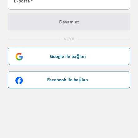
E-posta
*
Devam et
VEYA
Google ile bağlan
Facebook ile bağlan