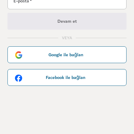
E-posta
*
Devam et
VEYA
Google ile bağlan
Facebook ile bağlan