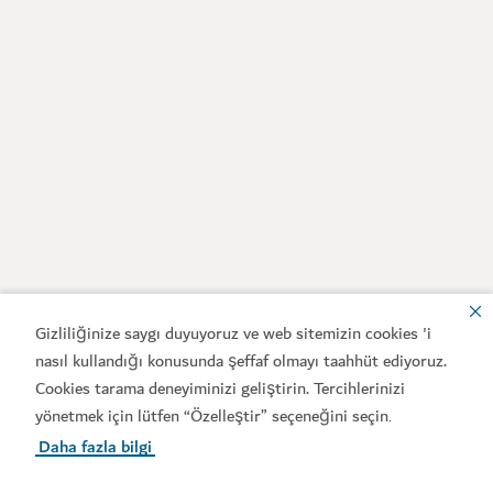
Gizliliğinize saygı duyuyoruz ve web sitemizin cookies 'i
nasıl kullandığı konusunda şeffaf olmayı taahhüt ediyoruz.
Cookies tarama deneyiminizi geliştirin. Tercihlerinizi
yönetmek için lütfen “Özelleştir” seçeneğini seçin
.
Daha fazla bilgi