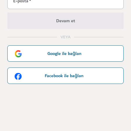
E-posta
*
Devam et
VEYA
Google ile bağlan
Facebook ile bağlan