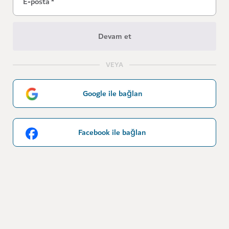
E-posta
*
Devam et
VEYA
Google ile bağlan
Facebook ile bağlan