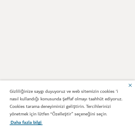
Gizliliğinize saygı duyuyoruz ve web sitemizin cookies 'i
nasıl kullandığı konusunda şeffaf olmayı taahhüt ediyoruz.
Cookies tarama deneyiminizi geliştirin. Tercihlerinizi
yönetmek için lütfen “Özelleştir” seçeneğini seçin
.
Daha fazla bilgi